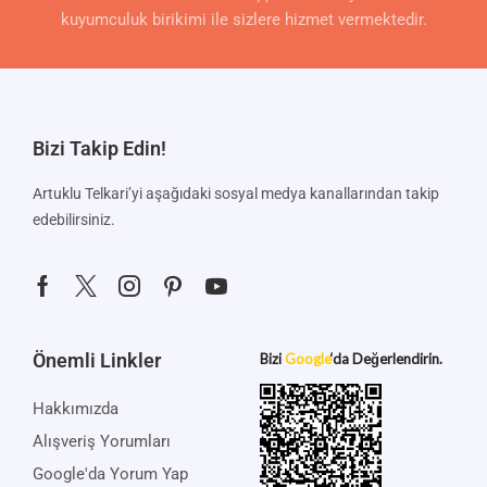
kuyumculuk birikimi ile sizlere hizmet vermektedir.
Bizi Takip Edin!
Artuklu Telkari’yi aşağıdaki sosyal medya kanallarından takip
edebilirsiniz.
Önemli Linkler
Bizi
Google
‘da Değerlendirin.
Hakkımızda
Alışveriş Yorumları
Google'da Yorum Yap