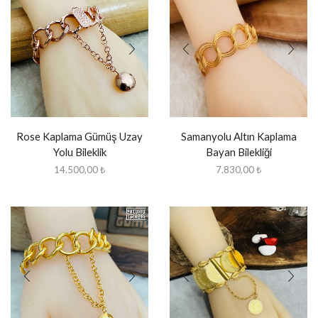
Rose Kaplama Gümüş Uzay
Samanyolu Altın Kaplama
Yolu Bileklik
Bayan Bilekliği
14.500,00
₺
7.830,00
₺