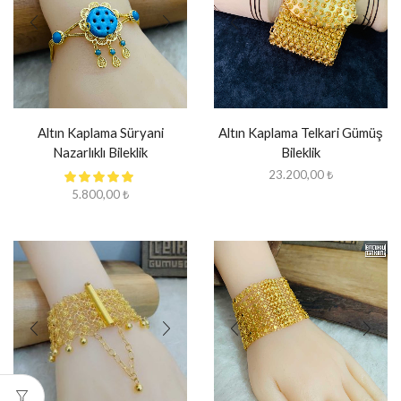
Altın Kaplama Süryani
Altın Kaplama Telkari Gümüş
Nazarlıklı Bileklik
Bileklik
23.200,00
₺
5.800,00
₺