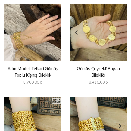
Altın Modeli Telkari Gümüş
Gümüş Çeyrekli Bayan
Toplu Kişniş Bileklik
Bilekliği
8.700,00
₺
8.410,00
₺