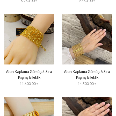
6.960,00
₺
9.860,00
₺
Altın Kaplama Gümüş 5 Sıra
Altın Kaplama Gümüş 6 Sıra
Kişniş Bileklik
Kişniş Bileklik
11.600,00
₺
14.500,00
₺