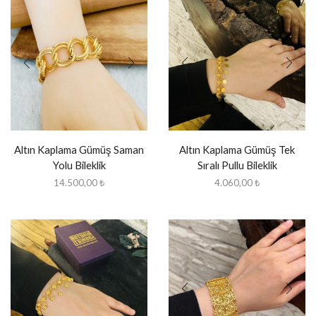
Altın Kaplama Gümüş Saman
Altın Kaplama Gümüş Tek
Yolu Bileklik
Sıralı Pullu Bileklik
14.500,00
₺
4.060,00
₺