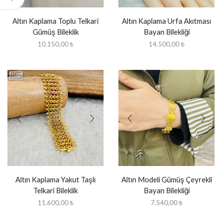
Altın Kaplama Toplu Telkari
Altın Kaplama Urfa Akıtması
Gümüş Bileklik
Bayan Bilekliği
10.150,00
₺
14.500,00
₺
Altın Kaplama Yakut Taşlı
Altın Modeli Gümüş Çeyrekli
Telkari Bileklik
Bayan Bilekliği
11.600,00
₺
7.540,00
₺