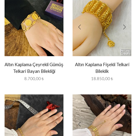
Altın Kaplama Çeyrekli Gümüş
Altın Kaplama Fişekli Telkari
Telkari Bayan Bilekliği
Bileklik
8.700,00
₺
18.850,00
₺