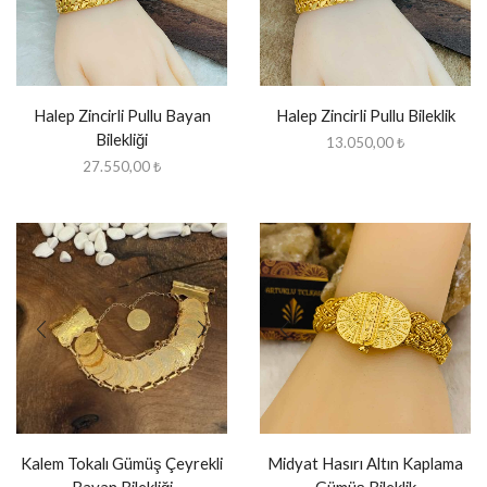
Halep Zincirli Pullu Bayan
Halep Zincirli Pullu Bileklik
Bilekliği
13.050,00
₺
27.550,00
₺
Kalem Tokalı Gümüş Çeyrekli
Midyat Hasırı Altın Kaplama