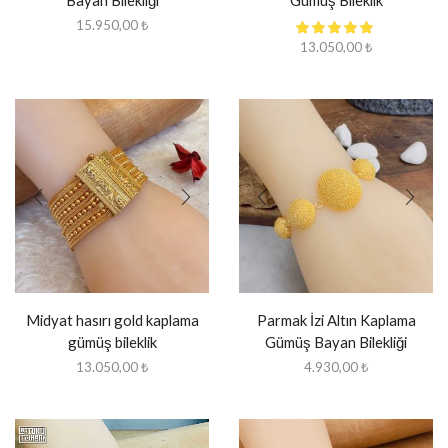
Bayan Bilekliği
Gümüş Bileklik
15.950,00
₺
13.050,00
₺
Midyat hasırı gold kaplama
Parmak İzi Altın Kaplama
gümüş bileklik
Gümüş Bayan Bilekliği
13.050,00
₺
4.930,00
₺