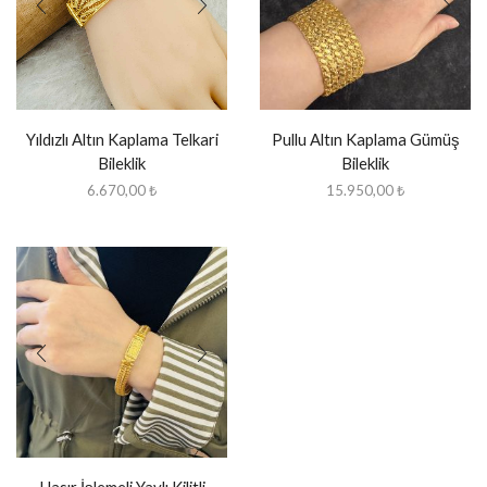
Yıldızlı Altın Kaplama Telkari
Pullu Altın Kaplama Gümüş
Bileklik
Bileklik
6.670,00
₺
15.950,00
₺