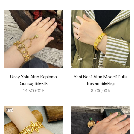
Uzay Yolu Altın Kaplama
Yeni Nesil Altın Modeli Pullu
Gümüş Bileklik
Bayan Bilekliği
14.500,00
₺
8.700,00
₺