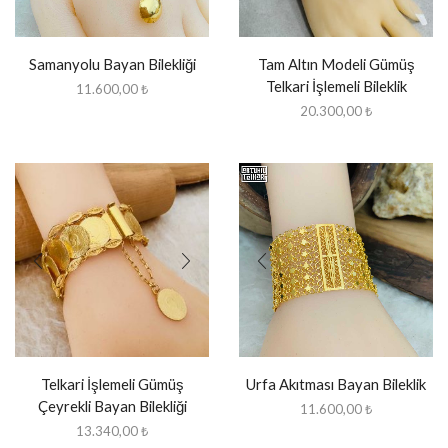
Samanyolu Bayan Bilekliği
Tam Altın Modeli Gümüş
Telkari İşlemeli Bileklik
11.600,00
₺
20.300,00
₺
Telkari İşlemeli Gümüş
Urfa Akıtması Bayan Bileklik
Çeyrekli Bayan Bilekliği
11.600,00
₺
13.340,00
₺