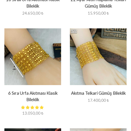
Bileklik
Gümüş Bileklik
24.650,00
₺
15.950,00
₺
6 Sıra Urfa Akıtması Klasik
Akıtma Telkari Gümüş Bileklik
Bileklik
17.400,00
₺
13.050,00
₺