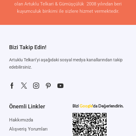
olan Artuklu Telkari & Gümüşçülük 2008 yılından beri
kuyumculuk birikimi ile sizlere hizmet vermektedir.
Bizi Takip Edin!
Artuklu Telkari’yi aşağıdaki sosyal medya kanallarından takip
edebilirsiniz.
Önemli Linkler
Bizi
Google
‘da Değerlendirin.
Hakkımızda
Alışveriş Yorumları