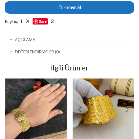
Hemen Al
Paylaş:
Save
AÇIKLAMA
DEĞERLENDIRMELER (0)
İlgili Ürünler