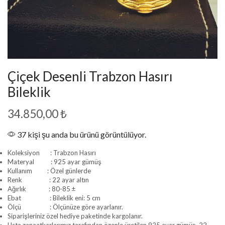
Çiçek Desenli Trabzon Hasırı
Bileklik
34.850,00
₺
37 kişi şu anda bu ürünü görüntülüyor.
Koleksiyon : Trabzon Hasırı
Materyal : 925 ayar gümüş
Kullanım : Özel günlerde
Renk : 22 ayar altın
Ağırlık : 80-85 ±
Ebat : Bileklik eni: 5 cm
Ölçü : Ölçünüze göre ayarlanır.
Siparişleriniz özel hediye paketinde kargolanır.