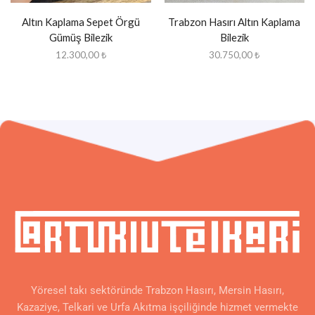
Altın Kaplama Sepet Örgü
Trabzon Hasırı Altın Kaplama
Gümüş Bilezik
Bilezik
12.300,00
₺
30.750,00
₺
Yöresel takı sektöründe Trabzon Hasırı, Mersin Hasırı,
Kazaziye, Telkari ve Urfa Akıtma işçiliğinde hizmet vermekte